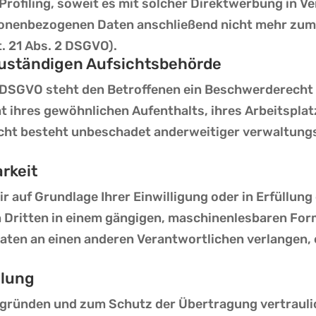
s Profiling, soweit es mit solcher Direktwerbung in 
sonenbezogenen Daten anschließend nicht mehr zu
. 21 Abs. 2 DSGVO).
zuständigen Aufsichtsbehörde
e DSGVO steht den Betroffenen ein Beschwerderecht 
t ihres gewöhnlichen Aufenthalts, ihres Arbeitspla
ht besteht unbeschadet anderweitiger verwaltungsr
rkeit
ir auf Grundlage Ihrer Einwilligung oder in Erfüllun
en Dritten in einem gängigen, maschinenlesbaren Fo
aten an einen anderen Verantwortlichen verlangen, e
elung
sgründen und zum Schutz der Übertragung vertraulic