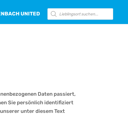
Products
ENBACH UNITED
search
sonenbezogenen Daten passiert,
n Sie persönlich identifiziert
unserer unter diesem Text