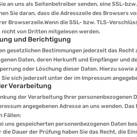
Sie an uns als Seitenbetreiber senden, eine SSL-bzw
en Sie daran, dass die Adresszeile des Browsers von 
rer Browserzeile.
Wenn die SSL- bzw. TLS-Verschlüsse
, nicht von Dritten mitgelesen werden.
hung und Berichtigung
en gesetzlichen Bestimmungen jederzeit das Recht a
ogenen Daten, deren Herkunft und Empfänger und d
 Sperrung oder Löschung dieser Daten. Hierzu sowi
ie sich jederzeit unter der im Impressum angegeb
er Verarbeitung
ränkung der Verarbeitung Ihrer personenbezogenen D
 Impressum angegebenen Adresse an uns wenden. Das
 Fällen:
 bei uns gespeicherten personenbezogenen Daten best
ür die Dauer der Prüfung haben Sie das Recht, die Ei