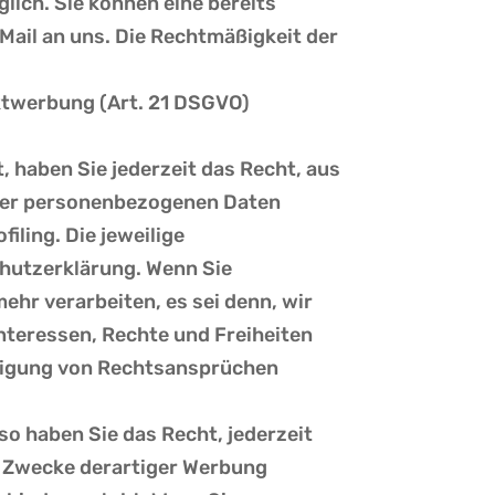
lich. Sie können eine bereits
-Mail an uns. Die Rechtmäßigkeit der
ktwerbung (Art. 21 DSGVO)
t, haben Sie jederzeit das Recht, aus
Ihrer personenbezogenen Daten
iling. Die jeweilige
chutzerklärung. Wenn Sie
hr verarbeiten, es sei denn, wir
nteressen, Rechte und Freiheiten
idigung von Rechtsansprüchen
o haben Sie das Recht, jederzeit
 Zwecke derartiger Werbung