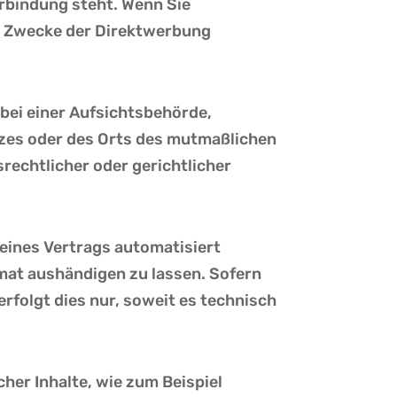
Verbindung steht. Wenn Sie
m Zwecke der Direktwerbung
bei einer Aufsichtsbehörde,
tzes oder des Orts des mutmaßlichen
echtlicher oder gerichtlicher
g eines Vertrags automatisiert
rmat aushändigen zu lassen. Sofern
rfolgt dies nur, soweit es technisch
her Inhalte, wie zum Beispiel