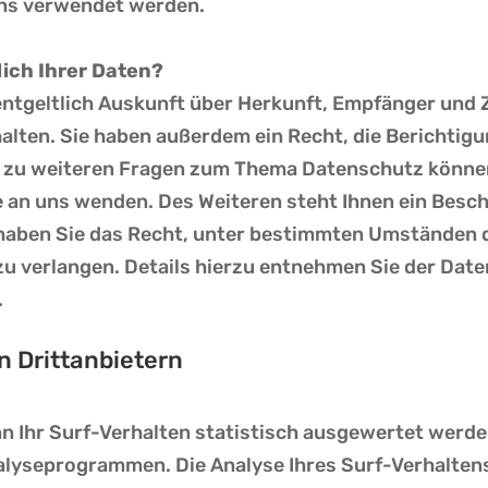
ens verwendet werden.
ich Ihrer Daten?
entgeltlich Auskunft über Herkunft, Empfänger und 
lten. Sie haben außerdem ein Recht, die Berichtig
 zu weiteren Fragen zum Thema Datenschutz können 
n uns wenden. Des Weiteren steht Ihnen ein Besch
aben Sie das Recht, unter bestimmten Umständen d
u verlangen. Details hierzu entnehmen Sie der Date
.
n Drittanbietern
 Ihr Surf-Verhalten statistisch ausgewertet werden
lyseprogrammen. Die Analyse Ihres Surf-Verhaltens 