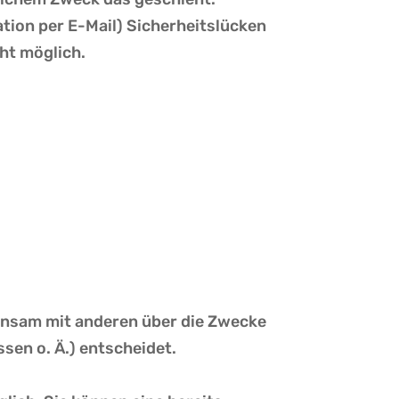
ation per E-Mail) Sicherheitslücken
cht möglich.
meinsam mit anderen über die Zwecke
sen o. Ä.) entscheidet.