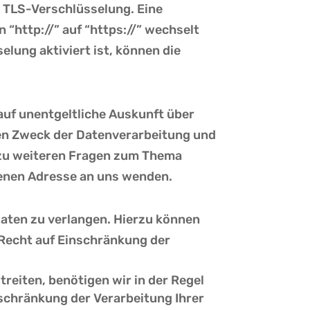
. TLS-Verschlüsselung. Eine
“http://” auf “https://” wechselt
lung aktiviert ist, können die
uf unentgeltliche Auskunft über
en Zweck der Datenverarbeitung und
e zu weiteren Fragen zum Thema
enen Adresse an uns wenden.
aten zu verlangen. Hierzu können
 Recht auf Einschränkung der
reiten, benötigen wir in der Regel
nschränkung der Verarbeitung Ihrer