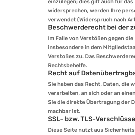
einzulegen; dies gilt auch für da
widersprechen, werden Ihre per
verwendet (Widerspruch nach Art
Beschwerderecht bei der 
Im Falle von Verstößen gegen di
insbesondere in dem Mitgliedstaa
Verstoßes zu. Das Beschwerderec
Rechtsbehelfe.
Recht auf Datenübertragba
Sie haben das Recht, Daten, die w
verarbeiten, an sich oder an ein
Sie die direkte Übertragung der D
machbar ist.
SSL- bzw. TLS-Verschlüss
Diese Seite nutzt aus Sicherheit