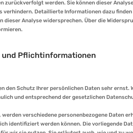
en zurückverfolgt werden. Sie können dieser Analys
verhindern. Detaillierte Informationen dazu finden 
n dieser Analyse widersprechen. Über die Widerspr
ormieren.
 und Pflichtinformationen
en den Schutz Ihrer persönlichen Daten sehr ernst. 
lich und entsprechend der gesetzlichen Datenschu
n, werden verschiedene personenbezogene Daten e
ich identifiziert werden können. Die vorliegende Da
ür wir sie nutzen. Sie erläutert auch, wie und zu 