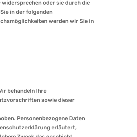
e widersprechen oder sie durch die
Sie in der folgenden
uchsmöglichkeiten werden wir Sie in
Wir behandeln Ihre
tzvorschriften sowie dieser
rhoben. Personenbezogene Daten
tenschutzerklärung erläutert,
welchem Zweck das geschieht.