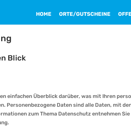
HOME
ORTE/GUTSCHEINE
OFF
ung
en Blick
nen einfachen Überblick darüber, was mit Ihren per
. Personenbezogene Daten sind alle Daten, mit dene
formationen zum Thema Datenschutz entnehmen Sie 
ung.