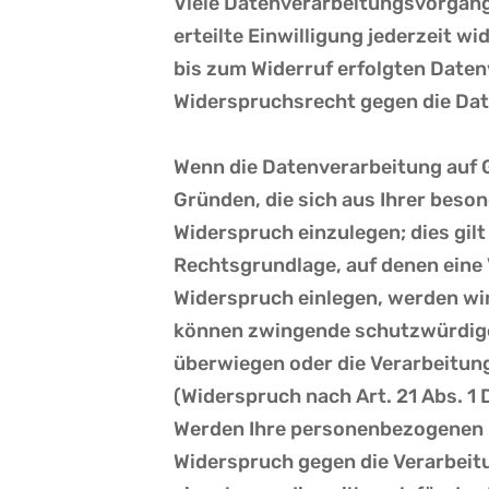
Viele Datenverarbeitungsvorgänge
erteilte Einwilligung jederzeit w
bis zum Widerruf erfolgten Daten
Widerspruchsrecht gegen die Dat
Wenn die Datenverarbeitung auf Gr
Gründen, die sich aus Ihrer beso
Widerspruch einzulegen; dies gilt
Rechtsgrundlage, auf denen eine
Widerspruch einlegen, werden wir
können zwingende schutzwürdige 
überwiegen oder die Verarbeitu
(Widerspruch nach Art. 21 Abs. 1
Werden Ihre personenbezogenen D
Widerspruch gegen die Verarbei