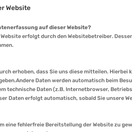
er Website
Datenerfassung auf dieser Website?
r Website erfolgt durch den Websitebetreiber. Dess
hmen.
rch erhoben, dass Sie uns diese mitteilen. Hierbei k
ngeben.
Andere Daten werden automatisch beim Besuc
lem technische Daten (z.B. Internetbrowser, Betrie
eser Daten erfolgt automatisch, sobald Sie unsere We
um eine fehlerfreie Bereitstellung der Website zu g